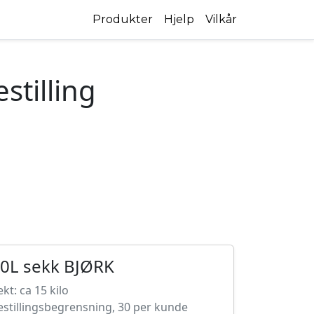
Produkter
Hjelp
Vilkår
stilling
0L sekk BJØRK
ekt: ca 15 kilo
estillingsbegrensning, 30 per kunde