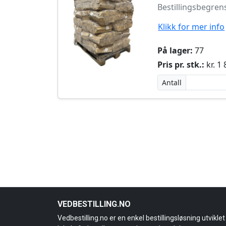
Bestillingsbegren
Klikk for mer info
På lager:
77
Pris pr. stk.:
kr. 1
Antall
VEDBESTILLING.NO
Vedbestilling.no er en enkel bestillingsløsning utviklet